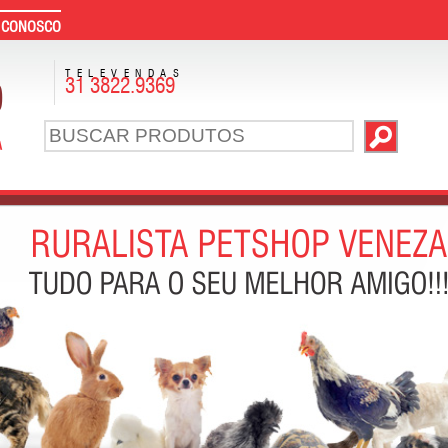
 CONOSCO
TELEVENDAS
31 3822.9369