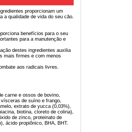
ngredientes proporcionam um
a a qualidade de vida do seu cão.
porciona benefícios para o seu
portantes para a manutenção e
ação destes ingredientes auxilia
ezes mais firmes e com menos
mbate aos radicais livres.
 de carne e ossos de bovino,
e vísceras de suíno e frango,
amelo, extrato de yucca (0,03%),
acina, biotina, cloreto de colina),
 óxido de zinco, proteinato de
o), ácido propiônico, BHA, BHT.