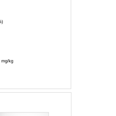
%)
0 mg/kg