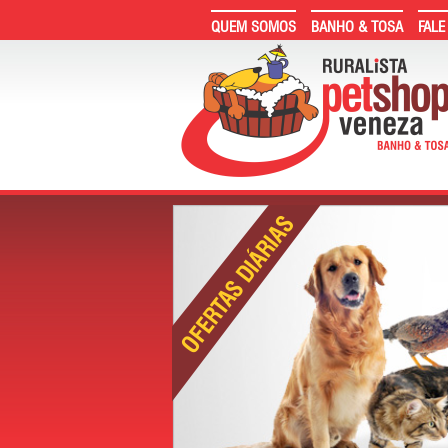
QUEM SOMOS
BANHO & TOSA
FALE