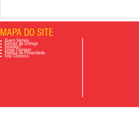
MAPA DO SITE
Quem Somos
Formas de Entrega
Dúvidas?
Como Comprar
Política de Privacidade
Fale Conosco