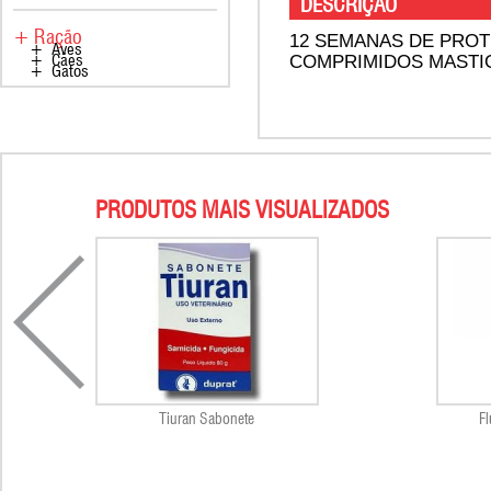
DESCRIÇÃO
+ Ração
12 SEMANAS DE PRO
+ Aves
COMPRIMIDOS MASTIG
+ Cães
+ Gatos
PRODUTOS MAIS VISUALIZADOS
Tiuran Sabonete
Fl