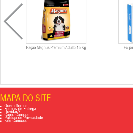
Ração Magnus Premium Adulto 15 Kg
Ec-pe
MAPA DO SITE
Quem Somos
Formas de Entrega
Dúvidas?
Como Comprar
Política de Privacidade
Fale Conosco