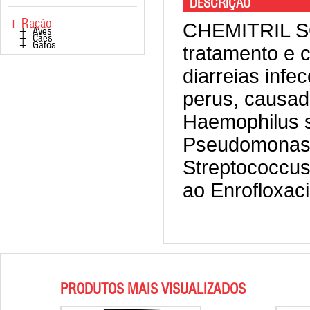
DESCRIÇÃO
+ Ração
CHEMITRIL S
+ Aves
+ Cães
+ Gatos
tratamento e c
diarreias infe
perus, causad
Haemophilus s
Pseudomonas);
Streptococcus
ao Enrofloxaci
PRODUTOS MAIS VISUALIZADOS